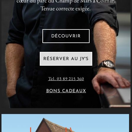
cœur du parc du Champ de Mars à Colmar.
Tenue correcte exigée.
DÉCOUVRIR
RÉSERVER AU JY'S
Tel. 03 89 215 360
BONS CADEAUX