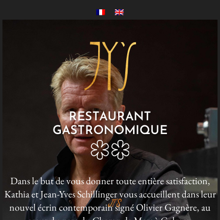
RESTAURANT
GASTRONOMIQUE
Dans le but de vous donner toute entière satisfaction,
Kathia et Jean-Yves Schillinger vous accueillent dans leur
nouvel écrin contemporain signé Olivier Gagnère, au