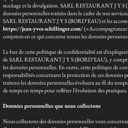
stockage et la divulgation. SARL RESTAURANT J Y S (
données personnelles traitées dans le cadre de nos services
SARL RESTAURANT J Y S (BORD’EAU) et les accompag
https://jean-yves-schillinger.com/
(«Accompagnateur N
conjoints en ce qui concerne toutes les données personnel
Le but de cette politique de confidentialité est d’expliquer
de SARL RESTAURANT J Y S (BORD’EAU), y compris c
les données personnelles. En outre, cette politique de conf
responsabilités concernant la protection de ces données 
traitons les données personnelles évoluera au fil du temps
de temps en temps pour refléter l’évolution des pratiques.
Données personnelles que nous collectons
Nous collectons des données personnelles vous concernan