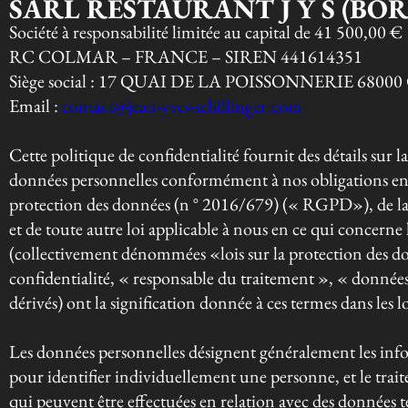
SARL RESTAURANT J Y S (BOR
Société à responsabilité limitée au capital de 41 500,00 €
RC COLMAR – FRANCE – SIREN 441614351
Siège social : 17 QUAI DE LA POISSONNERIE 680
Email :
contact@jean-yves-schillinger.com
Cette politique de confidentialité fournit des détails sur 
données personnelles conformément à nos obligations en 
protection des données (n ° 2016/679) (« RGPD»), de la 
et de toute autre loi applicable à nous en ce qui concerne
(collectivement dénommées «lois sur la protection des do
confidentialité, « responsable du traitement », « données 
dérivés) ont la signification donnée à ces termes dans les l
Les données personnelles désignent généralement les info
pour identifier individuellement une personne, et le trai
qui peuvent être effectuées en relation avec des données tell