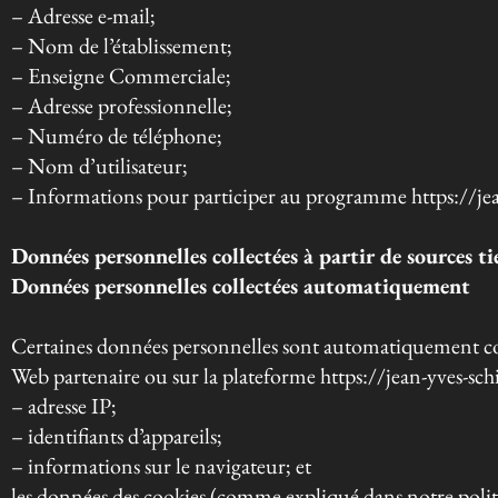
– Adresse e-mail;
– Nom de l’établissement;
– Enseigne Commerciale;
– Adresse professionnelle;
– Numéro de téléphone;
– Nom d’utilisateur;
– Informations pour participer au programme https://jea
Données personnelles collectées à partir de sources ti
Données personnelles collectées automatiquement
Certaines données personnelles sont automatiquement coll
Web partenaire ou sur la plateforme https://jean-yves-schi
– adresse IP;
– identifiants d’appareils;
– informations sur le navigateur; et
les données des cookies (comme expliqué dans notre polit