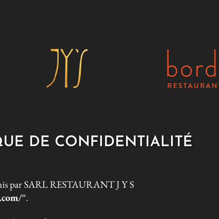
QUE DE CONFIDENTIALITÉ
 fournis par SARL RESTAURANT J Y S
r.com/
“.