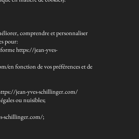
méliorer, comprendre et personnaliser
es pour:
teforme https://jean-yves-
com/en fonction de vos préférences et de
https://jean-yves-schillinger.com/
légales ou nuisibles;
es-schillinger.com/;