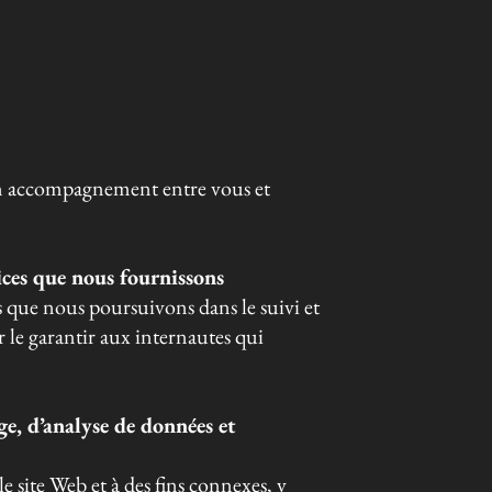
’un accompagnement entre vous et
ices que nous fournissons
es que nous poursuivons dans le suivi et
ur le garantir aux internautes qui
ge, d’analyse de données et
e site Web et à des fins connexes, y