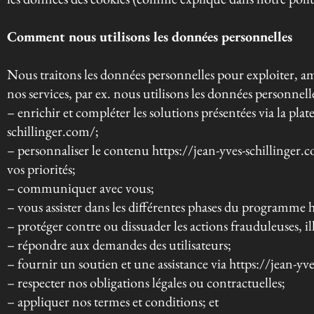
Comment nous utilisons les données personnelles
Nous traitons les données personnelles pour exploiter, a
nos services, par ex. nous utilisons les données personnell
– enrichir et compléter les solutions présentées via la pla
schillinger.com/;
– personnaliser le contenu https://jean-yves-schillinger.
vos priorités;
– communiquer avec vous;
– vous assister dans les différentes phases du programme 
– protéger contre ou dissuader les actions frauduleuses, il
– répondre aux demandes des utilisateurs;
– fournir un soutien et une assistance via https://jean-yv
– respecter nos obligations légales ou contractuelles;
– appliquer nos termes et conditions; et