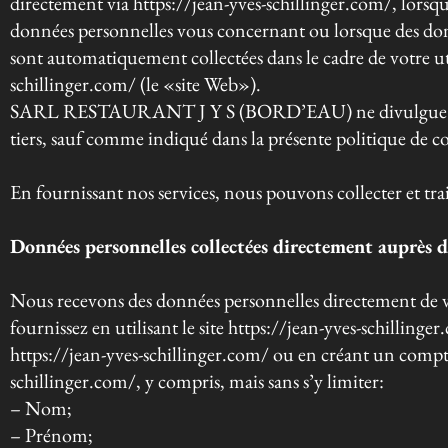
directement via https://jean-yves-schillinger.com/, lorsqu
données personnelles vous concernant ou lorsque des do
sont automatiquement collectées dans le cadre de votre uti
schillinger.com/ (le «site Web»).
SARL RESTAURANT J Y S (BORD’EAU) ne divulgue pas 
tiers, sauf comme indiqué dans la présente politique de co
En fournissant nos services, nous pouvons collecter et trai
Données personnelles collectées directement auprès 
Nous recevons des données personnelles directement de v
fournissez en utilisant le site https://jean-yves-schillinger
https://jean-yves-schillinger.com/ ou en créant un compte
schillinger.com/, y compris, mais sans s’y limiter:
– Nom;
– Prénom;