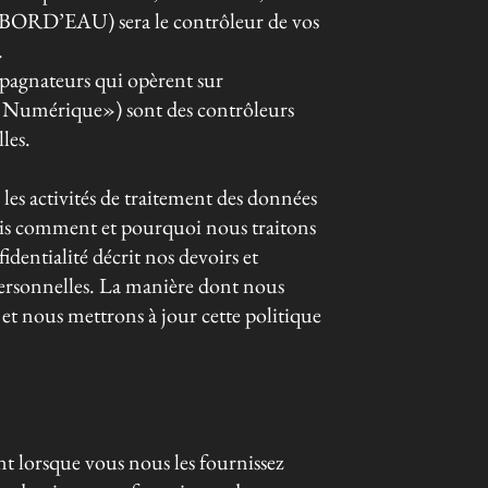
BORD’EAU) sera le contrôleur de vos
.
nateurs qui opèrent sur
umérique») sont des contrôleurs
les.
 les activités de traitement des données
omment et pourquoi nous traitons
identialité décrit nos devoirs et
personnelles. La manière dont nous
 et nous mettrons à jour cette politique
t lorsque vous nous les fournissez