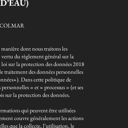
D’EAU)
00 COLMAR
la manière dont nous traitons les
vertu du règlement général sur la
loi sur la protection des données 2018
 le traitement des données personnelles
nnées»). Dans cette politique de
personnelles » et « processus » (et ses
ois sur la protection des données.
rmations qui peuvent être utilisées
tement couvre généralement les actions
es que la collecte, l’utilisation, le