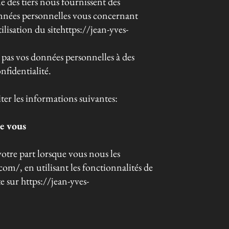
e des tiers nous fournissent des
nnées personnelles vous concernant
lisation du sitehttps://jean-yves-
vos données personnelles à des
nfidentialité.
ter les informations suivantes:
de vous
otre part lorsque vous nous les
.com/, en utilisant les fonctionnalités de
 sur https://jean-yves-